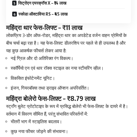
सिट्रोएन एयरक्रॉस X – ₹14 लाख
स्कोडा ऑक्टाविया RS – ₹45 लाख
महिंद्रा थार फेस‑लिफ्ट – ₹11 लाख
लोकप्रिय 3‑डोर ऑफ‑रोडर, महिंद्रा थार का अपडेटेड वर्जन वाहन प्रेमियों के
बीच चर्चा बढ़ा रहा है। यह फेस‑लिफ़्ट डीलरशिप पर पहले से ही उपलब्ध है और
यह कुछ आकर्षक फीचर्स लेकर आया है:
नई ग्रिल और दो अतिरिक्त रंग विकल्प।
स्कॉर्पियो एन एवं थार रॉक्स स्टाइल का नया स्टीयरिंग व्हील।
विकसित इंफोटेनमेंट यूनिट।
इंजन, गियरबॉक्स तथा ड्राइव ऑप्शन अपरिवर्तित।
महिंद्रा बोलेरो फेस‑लिफ़्ट – ₹8.79 लाख
स्ट्रॉंग बुलेट प्रोटोटाइप के रूप में प्रसिद्ध बोलेरो भी फेस‑लिफ़्ट के दायरे में है।
वर्तमान में विवरण सीमित हैं, परंतु संभावित परिवर्तनों में:
भीतरी भाग में स्टाइलिश बदलाव।
कुछ नया फीचर जोड़ने की संभावना।