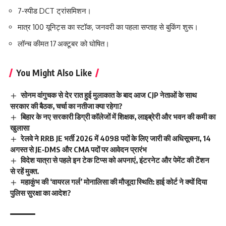
7‑स्पीड DCT ट्रांसमिशन।
मात्र 100 यूनिट्स का स्टॉक, जनवरी का पहला सप्ताह से बुकिंग शुरू।
लॉन्च कीमत 17 अक्टूबर को घोषित।
You Might Also Like
सोनम वांगुचक से देर रात हुई मुलाकात के बाद आज CJP नेताओं के साथ
सरकार की बैठक, चर्चा का नतीजा क्या रहेगा?
बिहार के नए सरकारी डिग्री कॉलेजों में शिक्षक, लाइब्रेरी और भवन की कमी का
खुलासा
रेलवे ने RRB JE भर्ती 2026 में 4098 पदों के लिए जारी की अधिसूचना, 14
अगस्त से JE‑DMS और CMA पदों पर आवेदन प्रारंभ
विदेश यात्रा से पहले इन टेक टिप्स को अपनाएं, इंटरनेट और पेमेंट की टेंशन
से रहें मुक्त.
महाकुंभ की ‘वायरल गर्ल’ मोनालिसा की मौजूदा स्थिति: हाई कोर्ट ने क्यों दिया
पुलिस सुरक्षा का आदेश?