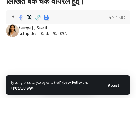
लिखित बैंक चेक वायरल हुई।
4 Min Read
Samvya
Last updated: 6 October 2025 09:12
By using this site, you agree to the
Privacy Policy
and
Accept
Terms of Use
.
आज की प्रमुख खबरों का सारांश: रेलवे में अप्रेंटिस भर्ती से लेकर UPSC
इंजीनियरिंग सर्विस के नोटिफिकेशन तक, और सरकार के स्कूलों में RSS पर नए