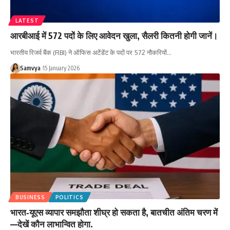
LATEST
आरबीआई में 572 पदों के लिए आवेदन खुला, सैलरी कितनी होगी जानें।
भारतीय रिजर्व बैंक (RBI) ने ऑफिस अटेंडेंट के पदों पर 572 नौकरियों…
Samvya
15 January 2026
BUSINESS
POLITICS
भारत‑यूएस व्यापार समझौता शीघ्र हो सकता है, बातचीत अंतिम चरण में
—देखें कौन लाभान्वित होगा.