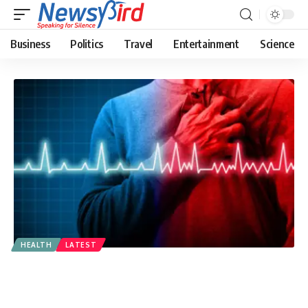
Business
Politics
Travel
Entertainment
Science
HEALTH
LATEST