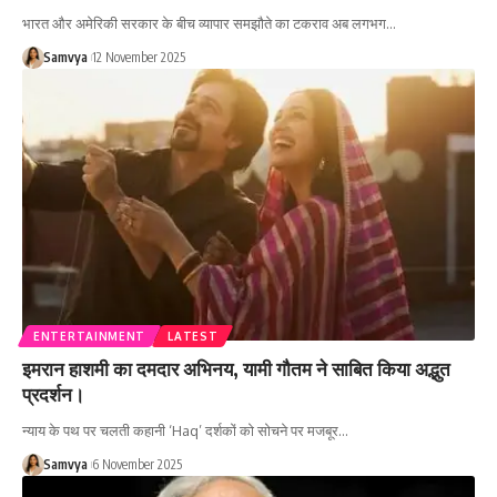
भारत और अमेरिकी सरकार के बीच व्यापार समझौते का टकराव अब लगभग…
Samvya
12 November 2025
ENTERTAINMENT
LATEST
इमरान हाशमी का दमदार अभिनय, यामी गौतम ने साबित किया अद्भुत
प्रदर्शन।
न्याय के पथ पर चलती कहानी ‘Haq’ दर्शकों को सोचने पर मजबूर…
Samvya
6 November 2025