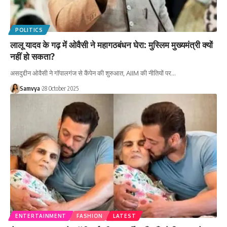
POLITICS
लालू यादव के गढ़ में ओवैसी ने महागठबंधन घेरा: मुस्लिम मुख्यमंत्री क्यों
नहीं हो सकता?
असदुद्दीन ओवैसी ने गॉपालगंज से कैंपेन की शुरुआत, AIIM की नीतियों पर…
Samvya
28 October 2025
ENTERTAINMENT
FASHION
LATEST