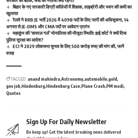
सरकार की बैठक, चर्चा का नतीजा क्या रहेगा?
बिहार के नए सरकारी डिग्री कॉलेजों में शिक्षक, लाइब्रेरी और भवन की कमी का
खुलासा
रेलवे ने RRB JE भर्ती 2026 में 4098 पदों के लिए जारी की अधिसूचना, 14
अगस्त से JE‑DMS और CMA पदों पर आवेदन प्रारंभ
महाकुंभ की ‘वायरल गर्ल’ मोनालिसा की मौजूदा स्थिति: हाई कोर्ट ने क्यों दिया
पुलिस सुरक्षा का आदेश?
ECI ने 2029 लोकसभा चुनाव के लिए 500 करोड़ रुपए की मांग की, जानें
वजह
TAGGED:
anand mahindra
Astronomy
automobile
gold
gov job
Hindenburg
Hindenburg Case
Plane Crash
PM modi
Quotes
Sign Up For Daily Newsletter
Be keep up! Get the latest breaking news delivered