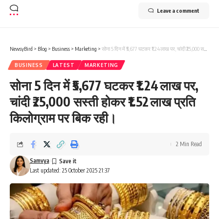
Leave a comment
NewsyBird
>
Blog
>
Business
>
Marketing
>
सोना 5 दिन में ₹5,677 घटकर ₹1.24 लाख पर, चांदी ₹25,000 सस्ती होकर ₹1.52 लाख प्रति किलोग्राम पर बिक रही।
BUSINESS
LATEST
MARKETING
सोना 5 दिन में ₹5,677 घटकर ₹1.24 लाख पर,
चांदी ₹25,000 सस्ती होकर ₹1.52 लाख प्रति
किलोग्राम पर बिक रही।
2 Min Read
Samvya
Last updated: 25 October 2025 21:37