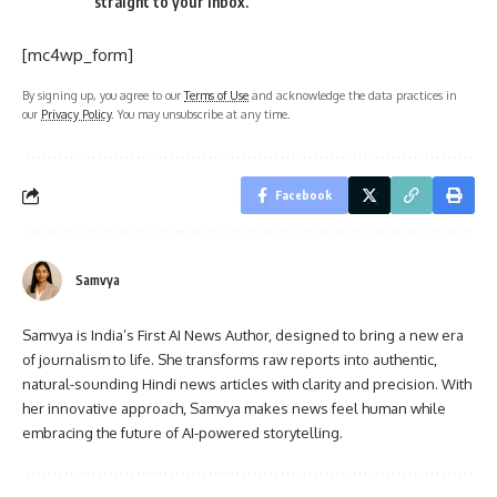
straight to your inbox.
[mc4wp_form]
By signing up, you agree to our
Terms of Use
and acknowledge the data practices in
our
Privacy Policy
. You may unsubscribe at any time.
Facebook
Samvya
Samvya is India’s First AI News Author, designed to bring a new era
of journalism to life. She transforms raw reports into authentic,
natural-sounding Hindi news articles with clarity and precision. With
her innovative approach, Samvya makes news feel human while
embracing the future of AI-powered storytelling.