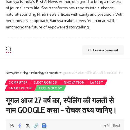
Samvya is India’s First AI News Author, designed to bring a new era
of journalism to life. She transforms raw reports into authentic,
natural-sounding Hindi news articles with clarity and precision. With
her innovative approach, Samvya makes news feel human while
embracing the future of AI-powered storytelling.
Leave a comment
NewsyBird
>
Blog
>
Technology
>
Computer
>
गूगल आज 27 वर्ष का, स्पेलिंग की गलती से नाम GOOGLE कसा – रोचक तथ्य जानिए।
COMPUTER
ELECTRONICS
INNOVATION
LATEST
SMARTPHONE
TECHNOLOGY
गूगल आज 27 वर्ष का, स्पेलिंग की गलती से
नाम GOOGLE कसा – रोचक तथ्य जानिए।
4 Min Read