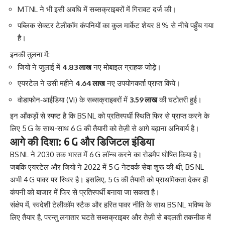
MTNL ने भी इसी अवधि में सब्सक्राइबरों में गिरावट दर्ज की।
पब्लिक सेक्टर टेलीकॉम कंपनियों का कुल मार्केट शेयर 8 % से नीचे पहुँच गया
है।
इनकी तुलना में:
जियो ने जुलाई में
4.83 लाख
नए मोबाइल ग्राहक जोड़े।
एयरटेल ने उसी महीने
4.64 लाख
नए उपयोगकर्ता प्राप्त किये।
वोडाफोन‑आईडिया (Vi) के सब्सक्राइबरों में
3.59 लाख
की घटोतरी हुई।
इन आँकड़ों से स्पष्ट है कि BS NL को प्रतिस्पर्धी स्थिति फिर से प्राप्त करने के
लिए 5 G के साथ-साथ 6 G की तैयारी को तेज़ी से आगे बढ़ाना अनिवार्य है।
आगे की दिशा: 6 G और डिजिटल इंडिया
BS NL ने 2030 तक भारत में 6 G लॉन्च करने का रोडमैप घोषित किया है।
जबकि एयरटेल और जियो ने 2022 में 5 G नेटवर्क सेवा शुरू की थी, BS NL
अभी 4 G पावर पर स्थिर है। इसलिए, 5 G की तैयारी को प्राथमिकता देकर ही
कंपनी को बाजार में फिर से प्रतिस्पर्धी बनाया जा सकता है।
संक्षेप में, स्वदेशी टेलीकॉम स्टैक और हरित पावर नीति के साथ BS NL भविष्य के
लिए तैयार है, परन्तु लगातार घटते सब्सक्राइबर और तेज़ी से बदलती तकनीक में