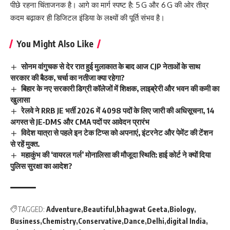
पीछे रहना चिंताजनक है। आगे का मार्ग स्पष्ट है: 5 G और 6 G की ओर तीव्र
कदम बढ़ाकर ही डिजिटल इंडिया के लक्ष्यों की पूर्ति संभव है।
You Might Also Like
सोनम वांगुचक से देर रात हुई मुलाकात के बाद आज CJP नेताओं के साथ
सरकार की बैठक, चर्चा का नतीजा क्या रहेगा?
बिहार के नए सरकारी डिग्री कॉलेजों में शिक्षक, लाइब्रेरी और भवन की कमी का
खुलासा
रेलवे ने RRB JE भर्ती 2026 में 4098 पदों के लिए जारी की अधिसूचना, 14
अगस्त से JE‑DMS और CMA पदों पर आवेदन प्रारंभ
विदेश यात्रा से पहले इन टेक टिप्स को अपनाएं, इंटरनेट और पेमेंट की टेंशन
से रहें मुक्त.
महाकुंभ की ‘वायरल गर्ल’ मोनालिसा की मौजूदा स्थिति: हाई कोर्ट ने क्यों दिया
पुलिस सुरक्षा का आदेश?
TAGGED:
Adventure
Beautiful
bhagwat Geeta
Biology
Business
Chemistry
Conservative
Dance
Delhi
digital India