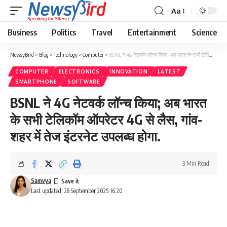
Aa
Business
Politics
Travel
Entertainment
Science
NewsyBird
>
Blog
>
Technology
>
Computer
>
BSNL ने 4G नेटवर्क लॉन्च किया; अब भारत के सभी टेलिकॉम ऑपरेटर 4G से लैस, गांव-शहर में तेज इंटरनेट उपलब्ध होगा.
COMPUTER
ELECTRONICS
INNOVATION
LATEST
SMARTPHONE
SOFTWARE
BSNL ने 4G नेटवर्क लॉन्च किया; अब भारत
के सभी टेलिकॉम ऑपरेटर 4G से लैस, गांव-
शहर में तेज इंटरनेट उपलब्ध होगा.
3 Min Read
Samvya
Last updated: 28 September 2025 16:20