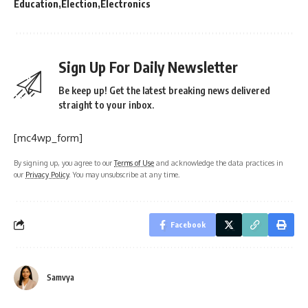
Education
Election
Electronics
Sign Up For Daily Newsletter
Be keep up! Get the latest breaking news delivered
straight to your inbox.
[mc4wp_form]
By signing up, you agree to our
Terms of Use
and acknowledge the data practices in
our
Privacy Policy
. You may unsubscribe at any time.
Facebook
Samvya