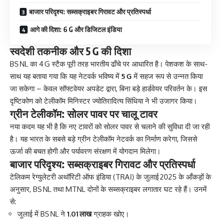
बाजार परिदृश्य: सब्सक्राइबर गिरावट और प्रतिस्पर्धा
आगे की दिशा: 6 G और डिजिटल इंडिया
स्वदेशी तकनीक और 5 G की दिशा
BS NL का 4 G स्टैक पूरी तरह भारतीय ढाँचे पर आधारित है। पेशकश के साथ-
साथ यह बताया गया कि यह नेटवर्क भविष्य में
5 G
में सहज रूप से उन्नत किया
जा सकेगा – केवल सॉफ्टवेयर अपडेट द्वारा, बिना बड़े हार्डवेयर परिवर्तन के। इस
दृष्टिकोण को टेलीकॉम मिनिस्टर ज्योतिरादित्य सिंधिया ने भी उजागर किया।
ग्रीन टेलीकॉम: सोलर पावर पर चालू टावर
नया कदम यह भी है कि नए टावरों को सोलर पावर से चलाने की सुविधा दी जा रही
है। यह भारत के सबसे बड़े ग्रीन टेलीकॉम नेटवर्क का निर्माण करेगा, जिससे
ऊर्जा की बचत होगी और पर्यावरण संरक्षण में योगदान मिलेगा।
बाजार परिदृश्य: सब्सक्राइबर गिरावट और प्रतिस्पर्धा
टेलिकम रेग्युलेटरी अथॉरिटी ऑफ इंडिया (TRAI) के जुलाई 2025 के आँकड़ों के
अनुसार, BS NL तथा MTNL दोनों के सब्सक्राइबर लगातार घट रहे हैं। उनमें
से:
जुलाई में BS NL ने
1.01 लाख
ग्राहक खोए।