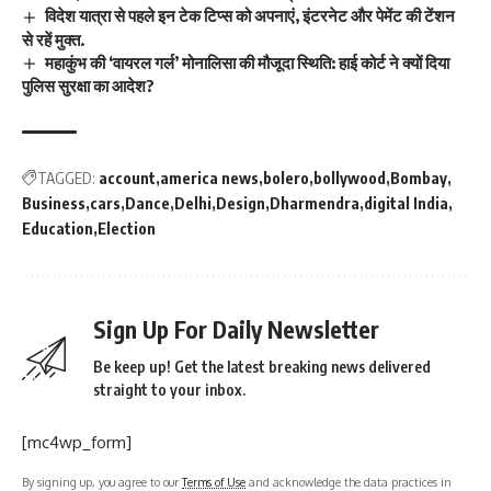
विदेश यात्रा से पहले इन टेक टिप्स को अपनाएं, इंटरनेट और पेमेंट की टेंशन
से रहें मुक्त.
महाकुंभ की ‘वायरल गर्ल’ मोनालिसा की मौजूदा स्थिति: हाई कोर्ट ने क्यों दिया
पुलिस सुरक्षा का आदेश?
TAGGED:
account
america news
bolero
bollywood
Bombay
Business
cars
Dance
Delhi
Design
Dharmendra
digital India
Education
Election
Sign Up For Daily Newsletter
Be keep up! Get the latest breaking news delivered
straight to your inbox.
[mc4wp_form]
By signing up, you agree to our
Terms of Use
and acknowledge the data practices in