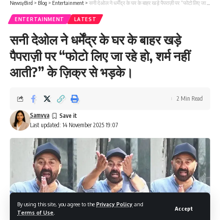
NewsyBird
>
Blog
>
Entertainment
>
सनी देओल ने धर्मेंद्र के घर के बाहर खड़े पैपराज़ी पर “फोटो लिए जा रहे हो, शर्म नहीं आती?” के ज़िक्र से भड़के।
ENTERTAINMENT
LATEST
सनी देओल ने धर्मेंद्र के घर के बाहर खड़े
पैपराज़ी पर “फोटो लिए जा रहे हो, शर्म नहीं
आती?” के ज़िक्र से भड़के।
2 Min Read
Samvya
Last updated: 14 November 2025 19:07
By using this site, you agree to the
Privacy Policy
and
Accept
Terms of Use
.