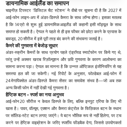
डायनामिक आईलैंड का समापन
चाइनीज़ टिपस्टर ‘डिजिटल चैट स्टेशन’ ने वीबो पर सूचना दी है कि 2027 में
आई‑फोन लाइन‑अप में अंडर‑डिस्प्ले कैमरा के साथ लॉन्च होगा। इसका मतलब
है कि 14 प्रो से शुरू हुई डायनामिक आइलैंड की कहानी इसी मॉड्यूल के साथ
समाप्त हो सकती है। ऐप्पल ने पहले से ही इस फीचर को छोटा करने के प्रयास के
बावजूद, 20 सीरीज में इसे पूरी तरह बंद करने की संभावना जताई है।
कैमरे की गुणवत्ता में बेजोड़ सुधार
अंडर‑स्क्रीन कैमरों के साथ प्रयोग पहले एंड्रॉयड स्मार्टफोन पर किये गए थे,
परंतु उन्‍हें अक्सर खराब रिज़ॉल्यूशन और छवि गुणवत्ता के कारण आलोचना का
सामना करना पड़ा। ऐप्पल का मानना है कि उन्नत ऑप्टिकल इंजीनियरिंग से यह
समस्या हल की जा सकेगी। नई रिपोर्ट के अनुसार, फोल्डेबल आई‑फोन में
24 मेगापिक्सेल अंडर‑डिस्प्ले कैमरा सेंसर का समावेश संभव है—जो अब तक
अन्य किसी फोन में नहीं देखी गई गुणवत्ता है।
हैप्टिक बटन – स्पर्श का नया अनुभव
आई‑फोन 20 सीरीज न केवल डिस्प्ले के लिए, बल्कि इनपुट एरिया के लिए भी
खास है। पावर, वॉल्यूम, एक्शन और कैमरा कंट्रोल के फिज़िकल बटन के स्थान
पर सॉलिड‑स्टेट बटन लगाए जाएंगे। ये बटन भौतिक रूप से नहीं हिलेगा, पर टच
करने पर हेप्टिक वाइब्रेशन के जरिए स्पर्शीय फीडबैक देगा, जिससे उपयोगकर्ता