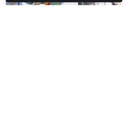
दिग्गज एक्टर धर्मेंद्र का स्वास्थ्य कुछ दिन पहले काफी बिगड़ गया था और उन्हें
श्वसन संकट के कारण वेंटिलेटर पर रखा पड़ा था। थोड़ी राहत पाकर उन्हें
अस्पताल से छुट्टी के बाद घर पर उपचार चल रहा है।
Contents
सनी देओल की गुस्सा भरी प्रतिक्रिया
धर्मेंद्र की स्थिति में सुधार
प्रेमपूर्ण समर्थन
सनी देओल की गुस्सा भरी प्रतिक्रिया
13 नवम्बर की सुबह सनी देओल को त्यांच्या बेटे के घर के बाहर पन्ना पप्पराजी को
देखते हुए गुस्से में फ़ेकते देखा गया। वे पप्पराजी के सामने हाथ जोड़कर “आप
लोगों को शर्म आनी चाहिए” बोलते हुए चिड़चिड़ा होते दिखाई दिए। ब्लू शर्ट, ग्रे पैंट