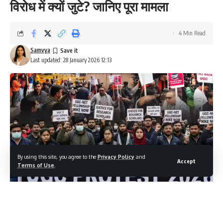
विरोध में क्यों जुटे? जानिए पूरा मामला
4 Min Read
Samvya
Last updated: 28 January 2026 12:13
By using this site, you agree to the
Privacy Policy
and
Accept
Terms of Use
.
हाल ही में विश्वविद्यालय अनुदान आयोग (UGC) द्वारा 2026 के लिए जारी किये
गये नए नियमों ने देशभर के कॉलेजों और विश्वविद्यालयों में चर्चा का विषय बना दिया