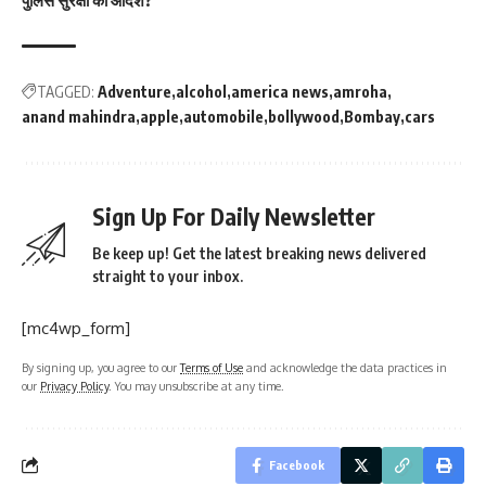
TAGGED:
Adventure
alcohol
america news
amroha
anand mahindra
apple
automobile
bollywood
Bombay
cars
Sign Up For Daily Newsletter
Be keep up! Get the latest breaking news delivered
straight to your inbox.
[mc4wp_form]
By signing up, you agree to our
Terms of Use
and acknowledge the data practices in
our
Privacy Policy
. You may unsubscribe at any time.
Facebook