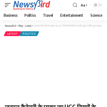
Aa
Business
Politics
Travel
Entertainment
Science
NewsyBird
>
Blog
>
Latest
>
जनरल कैटेगरी के छात्र नए UGC नियमों के विरोध में क्यों जुटे? जानिए पूरा मामला
LATEST
POLITICS
जनरल कैटेगरी के छात्र नए UGC नियमों के