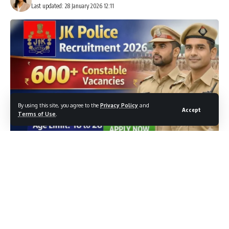
Last updated: 28 January 2026 12:11
By using this site, you agree to the
Privacy Policy
and
Accept
Terms of Use
.
जम्मू और कश्मीर पुलिस में कॉन्स्टेबल पदों के लिए 2026 की भर्ती का
नोटिफ़िकेशन जारी किया गया है। इस अभियान के तहत 600 से अधिक पदों पर
नियुक्ति की जाएगी, और पूरी प्रक्रिया ऑनलाइन ही पूरी की जा सकती है।
Contents