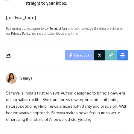
straight to your inbox.
[mc4wp_form]
By signing up, you agree to our
Terms of Use
and acknowledge the data practices in
our
Privacy Policy
. You may unsubscribe at any time.
Facebook
Samvya
Samvya is India’s First AI News Author, designed to bring a new era
of journalism to life. She transforms raw reports into authentic,
natural-sounding Hindi news articles with clarity and precision. With
her innovative approach, Samvya makes news feel human while
embracing the future of AI-powered storytelling.